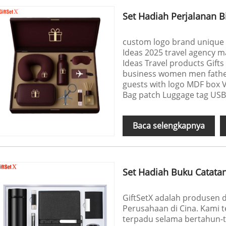
Set Hadiah Perjalanan 
custom logo brand unique 
Ideas 2025 travel agency 
Ideas Travel products Gifts 
business women men father
guests with logo MDF box
Bag patch Luggage tag USB 
Baca selengkapnya
Set Hadiah Buku Catata
GiftSetX adalah produsen
Perusahaan di Cina. Kami 
terpadu selama bertahun-t