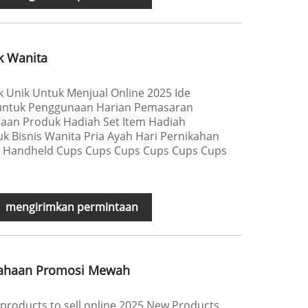
k Wanita
Unik Untuk Menjual Online 2025 Ide
untuk Penggunaan Harian Pemasaran
haan Produk Hadiah Set Item Hadiah
 Bisnis Wanita Pria Ayah Hari Pernikahan
 Handheld Cups Cups Cups Cups Cups Cups
mengirimkan permintaan
usahaan Promosi Mewah
products to sell online 2025 New Products