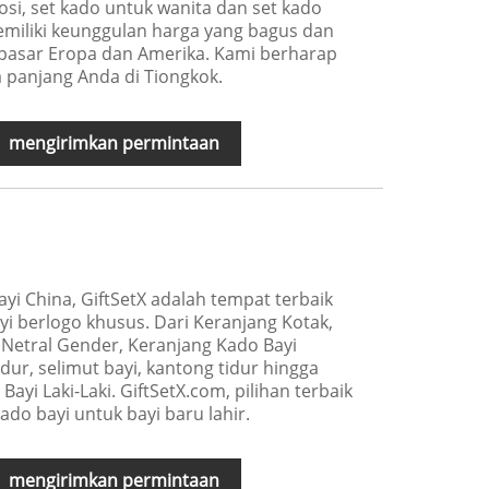
osi, set kado untuk wanita dan set kado
emiliki keunggulan harga yang bagus dan
pasar Eropa dan Amerika. Kami berharap
 panjang Anda di Tiongkok.
mengirimkan permintaan
yi China, GiftSetX adalah tempat terbaik
i berlogo khusus. Dari Keranjang Kotak,
 Netral Gender, Keranjang Kado Bayi
ur, selimut bayi, kantong tidur hingga
yi Laki-Laki. GiftSetX.com, pilihan terbaik
do bayi untuk bayi baru lahir.
mengirimkan permintaan