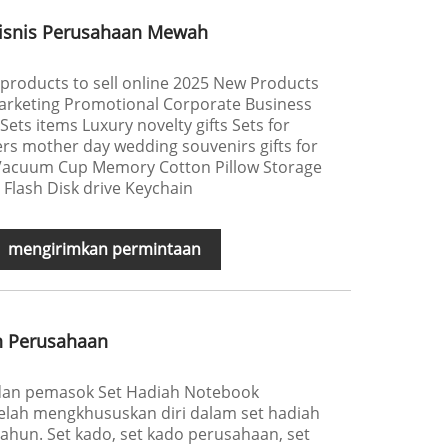
Bisnis Perusahaan Mewah
products to sell online 2025 New Products
marketing Promotional Corporate Business
Sets items Luxury novelty gifts Sets for
s mother day wedding souvenirs gifts for
 Vacuum Cup Memory Cotton Pillow Storage
Flash Disk drive Keychain
mengirimkan permintaan
n Perusahaan
 dan pemasok Set Hadiah Notebook
telah mengkhususkan diri dalam set hadiah
ahun. Set kado, set kado perusahaan, set