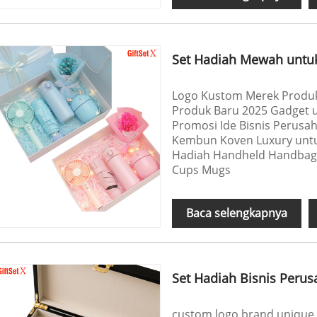
Set Hadiah Mewah untu
Logo Kustom Merek Produk 
Produk Baru 2025 Gadget 
Promosi Ide Bisnis Perusa
Kembun Koven Luxury untuk
Hadiah Handheld Handbag
Cups Mugs
Baca selengkapnya
Set Hadiah Bisnis Per
custom logo brand unique 