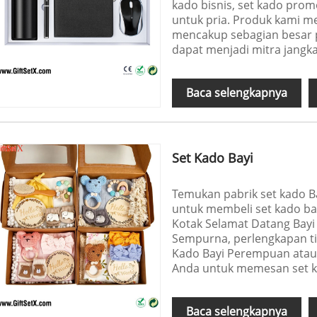
kado bisnis, set kado prom
untuk pria. Produk kami m
mencakup sebagian besar 
dapat menjadi mitra jangka
Baca selengkapnya
Set Kado Bayi
Temukan pabrik set kado Ba
untuk membeli set kado bay
Kotak Selamat Datang Bayi
Sempurna, perlengkapan tid
Kado Bayi Perempuan atau Ba
Anda untuk memesan set ka
Baca selengkapnya