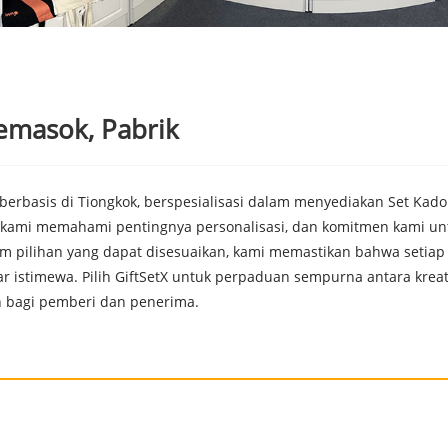
emasok, Pabrik
 berbasis di Tiongkok, berspesialisasi dalam menyediakan Set Ka
, kami memahami pentingnya personalisasi, dan komitmen kami u
pilihan yang dapat disesuaikan, kami memastikan bahwa setiap
 istimewa. Pilih GiftSetX untuk perpaduan sempurna antara kreati
 bagi pemberi dan penerima.