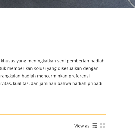
do khusus yang meningkatkan seni pemberian hadiah
ntuk memberikan solusi yang disesuaikan dengan
 rangkaian hadiah mencerminkan preferensi
vitas, kualitas, dan jaminan bahwa hadiah pribadi
View as