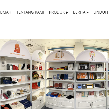
RUMAH
TENTANG KAMI
PRODUK
BERITA
UNDUH