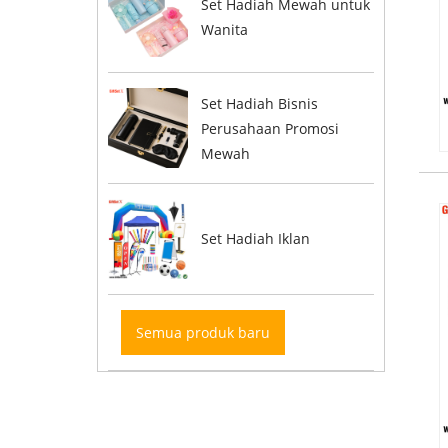
Set Hadiah Mewah untuk
Wanita
Set Hadiah Bisnis
Perusahaan Promosi
Mewah
Set Hadiah Iklan
Semua produk baru