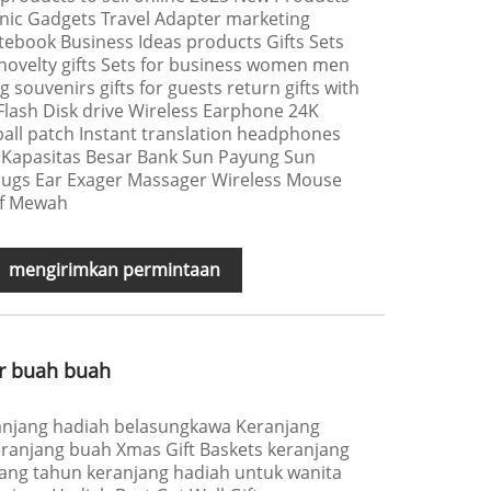
nic Gadgets Travel Adapter marketing
ebook Business Ideas products Gifts Sets
novelty gifts Sets for business women men
souvenirs gifts for guests return gifts with
lash Disk drive Wireless Earphone 24K
rball patch Instant translation headphones
 Kapasitas Besar Bank Sun Payung Sun
plugs Ear Exager Massager Wireless Mouse
df Mewah
mengirimkan permintaan
r buah buah
anjang hadiah belasungkawa Keranjang
anjang buah Xmas Gift Baskets keranjang
ang tahun keranjang hadiah untuk wanita