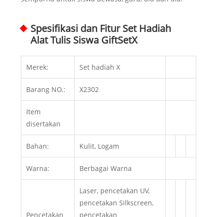
Spesifikasi dan Fitur Set Hadiah
Alat Tulis Siswa GiftSetX
Merek:
Set hadiah X
Barang NO.:
X2302
Item
disertakan
Bahan:
Kulit, Logam
Warna:
Berbagai Warna
Laser, pencetakan UV,
pencetakan Silkscreen,
Pencetakan
pencetakan