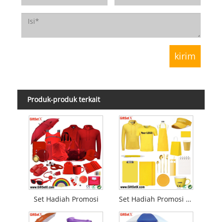
Produk-produk terkait
Set Hadiah Promosi
Set Hadiah Promosi Restoran Bar Hotel