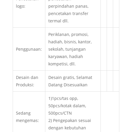
logo:
perpindahan panas,
pencetakan transfer
termal dll.
Periklanan, promosi,
hadiah, bisnis, kantor,
Penggunaan:
sekolah, tunjangan
karyawan, hadiah
kompetisi, dll.
Desain dan
Desain gratis, Selamat
Produksi:
Datang Disesuaikan
1)1pcs/tas opp,
50pcs/kotak dalam,
Sedang
500pcs/CTN
mengemas:
2) Pengepakan sesuai
dengan kebutuhan