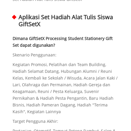
Aplikasi Set Hadiah Alat Tulis Siswa
GiftSetX
Dimana GiftSetX Processing Student Stationery Gift
Set dapat digunakan?
Skenario Penggunaan:
Kegiatan Promosi, Pelatihan dan Team Building,
Hadiah Selamat Datang, Hubungan Alumni / Reuni
Kelas, Kembali ke Sekolah / Wisuda, Acara Jalan Kaki /
Lari, Olahraga dan Permainan, Hadiah Gereja dan
Keagamaan, Reuni / Pesta Keluarga, Suvenir
Pernikahan & Hadiah Pesta Pengantin, Baru Hadiah
Bisnis, Hadiah Pameran Dagang, Hadiah "Terima
Kasih", Kegiatan Lainnya
Target Pengguna Akhir:
Pertanian, Otomotif, Tempat Potong Rambut, Salon &