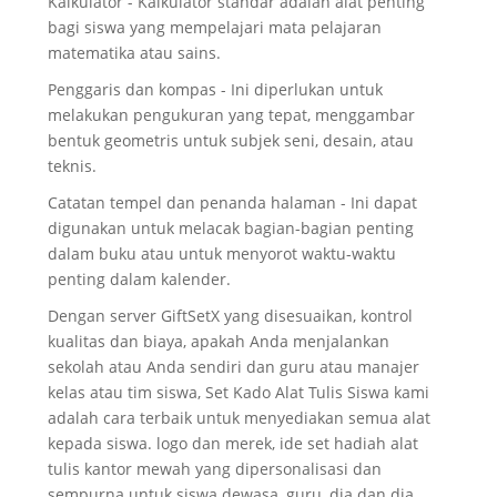
Kalkulator - Kalkulator standar adalah alat penting
bagi siswa yang mempelajari mata pelajaran
matematika atau sains.
Penggaris dan kompas - Ini diperlukan untuk
melakukan pengukuran yang tepat, menggambar
bentuk geometris untuk subjek seni, desain, atau
teknis.
Catatan tempel dan penanda halaman - Ini dapat
digunakan untuk melacak bagian-bagian penting
dalam buku atau untuk menyorot waktu-waktu
penting dalam kalender.
Dengan server GiftSetX yang disesuaikan, kontrol
kualitas dan biaya, apakah Anda menjalankan
sekolah atau Anda sendiri dan guru atau manajer
kelas atau tim siswa, Set Kado Alat Tulis Siswa kami
adalah cara terbaik untuk menyediakan semua alat
kepada siswa. logo dan merek, ide set hadiah alat
tulis kantor mewah yang dipersonalisasi dan
sempurna untuk siswa dewasa, guru, dia dan dia.