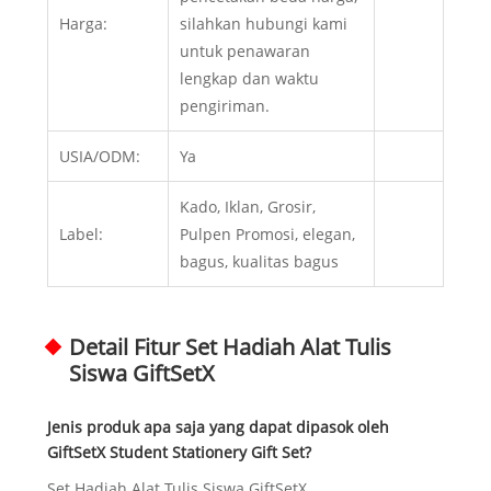
Harga:
silahkan hubungi kami
untuk penawaran
lengkap dan waktu
pengiriman.
USIA/ODM:
Ya
Kado, Iklan, Grosir,
Label:
Pulpen Promosi, elegan,
bagus, kualitas bagus
Detail Fitur Set Hadiah Alat Tulis
Siswa GiftSetX
Jenis produk apa saja yang dapat dipasok oleh
GiftSetX Student Stationery Gift Set?
Set Hadiah Alat Tulis Siswa GiftSetX