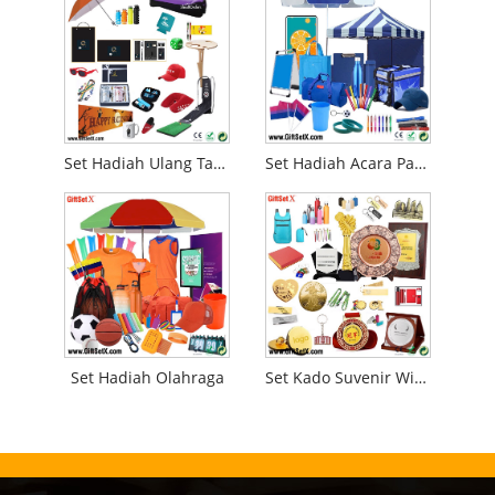
Set Hadiah Ulang Tahun
Set Hadiah Acara Pameran
Set Hadiah Olahraga
Set Kado Suvenir Wisata Kota