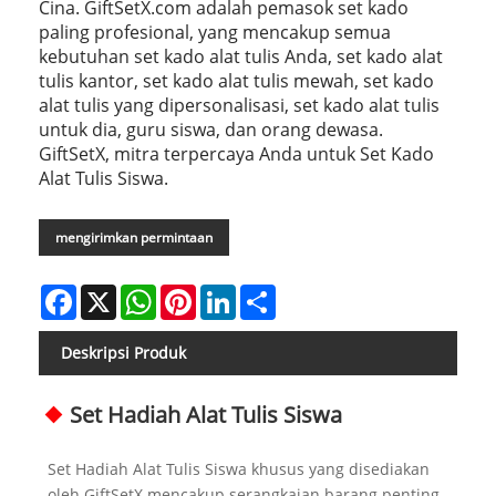
Cina. GiftSetX.com adalah pemasok set kado
paling profesional, yang mencakup semua
kebutuhan set kado alat tulis Anda, set kado alat
tulis kantor, set kado alat tulis mewah, set kado
alat tulis yang dipersonalisasi, set kado alat tulis
untuk dia, guru siswa, dan orang dewasa.
GiftSetX, mitra terpercaya Anda untuk Set Kado
Alat Tulis Siswa.
mengirimkan permintaan
Facebook
X
WhatsApp
Pinterest
LinkedIn
Share
Deskripsi Produk
Set Hadiah Alat Tulis Siswa
Set Hadiah Alat Tulis Siswa khusus yang disediakan
oleh GiftSetX mencakup serangkaian barang penting