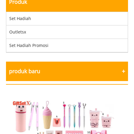
Produk
Set Hadiah
Outletsx
Set Hadiah Promosi
produk baru